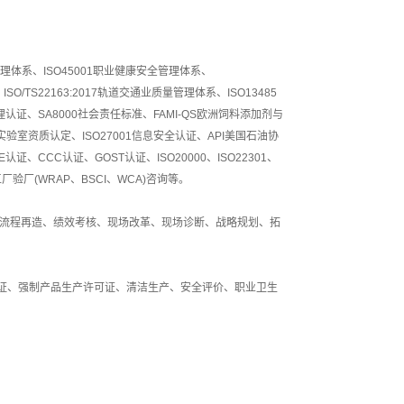
理体系、ISO45001职业健康安全管理体系、
O/TS22163:2017轨道交通业质量管理体系、ISO13485
理认证、SA8000社会责任标准、FAMI-QS欧洲饲料添加剂与
实验室资质认定、ISO27001信息安全认证、API美国石油协
、CCC认证、GOST认证、ISO20000、ISO22301、
国工厂验厂(WRAP、BSCI、WCA)咨询等。
、流程再造、绩效考核、现场改革、现场诊断、战略规划、拓
可证、强制产品生产许可证、清洁生产、安全评价、职业卫生