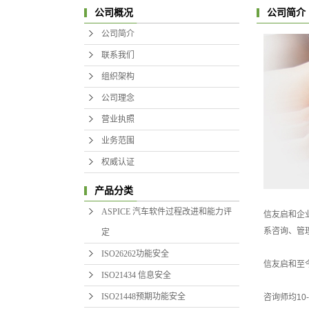
公司简介
公司概况
公司简介
联系我们
组织架构
公司理念
营业执照
I
业务范围
权威认证
产品分类
ASPICE 汽车软件过程改进和能力评
信友启和企
系咨询、管
定
ISO26262功能安全
信友启和至
ISO21434 信息安全
ISO21448预期功能安全
咨询师均1