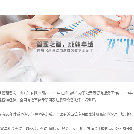
山东ISO14001认证
IATF16949认证
ISO22000认证
HACCP认证
SO45001/OHSAS18000
GOST-R认证
认证
CE认证
ISO17025认证
业管理咨询（山东）有限公司，2001年在烟台成立办事处开展咨询服务工作，2004
十环认证
理咨询经验，全国有近百位专职国家注册高级咨询师、培训师。
ISO27001认证
今有20年体系咨询、管理咨询经验，全国有近百位专职国家注册高级咨询师、培训师
ISO20000认证
0-30年相关咨询工作经验，咨询师能力、经验、专业知识方面均比较优秀，公司有长
ISO22301认证