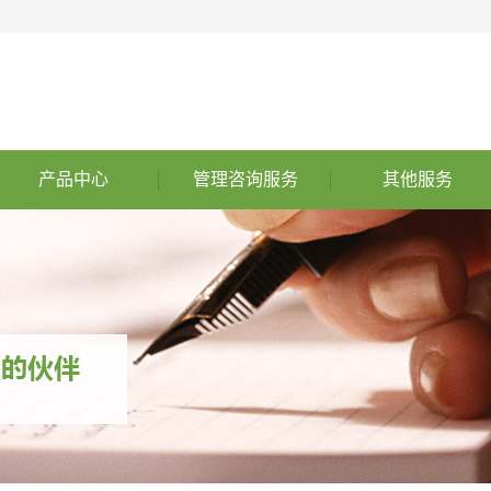
产品中心
管理咨询服务
其他服务
ASPICE 汽车软件过程改
管理咨询服务
其他服务
ISO26262功能安全
进和能力评定
企业必须了解的关键变化
ISO21434 信息安全
ISO21448预期功能安全
山东ISO9000认证
国军标咨询
烟台ISO认证