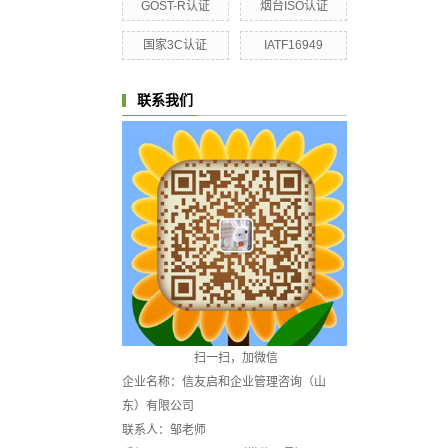
GOST-R认证
烟台ISO认证
国家3C认证
IATF16949
联系我们
扫一扫，加微信
企业名称：信友启和企业管理咨询（山
东）有限公司
联系人：邹老师