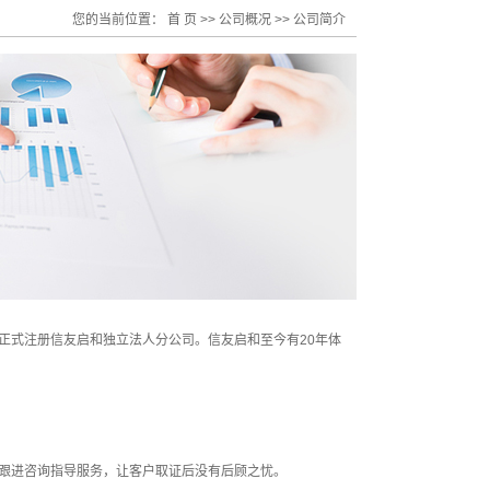
您的当前位置：
首 页
>>
公司概况
>>
公司简介
年正式注册信友启和独立法人分公司。信友启和至今有20年体
。
期跟进咨询指导服务，让客户取证后没有后顾之忧。