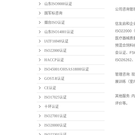
山东ISO9000认证
公司咨询管
国军标咨询
烟台ISO认证
信友启和企业
ISO220
山东ISO14001认证
医疗器械质量
IATF16949认证
预混合饲料经
ISO22000认证
会认证、FS
HACCP认证
ISO2626
ISO45001/OHSAS18000认证
管理咨询:
GOST-R认证
展训练（室
CE认证
其他服务:
ISO17025认证
评价等。
十环认证
ISO27001认证
ISO20000认证
ISO22301认证