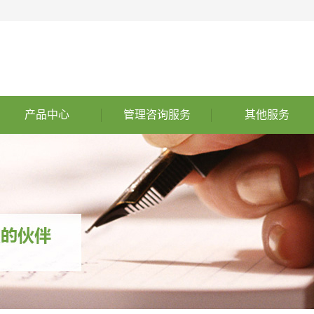
产品中心
管理咨询服务
其他服务
ASPICE 汽车软件过程改
管理咨询服务
其他服务
ISO26262功能安全
进和能力评定
企业必须了解的关键变化
ISO21434 信息安全
ISO21448预期功能安全
山东ISO9000认证
国军标咨询
烟台ISO认证