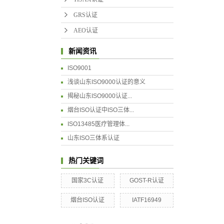
GRS认证
AEO认证
新闻资讯
ISO9001
浅谈山东ISO9000认证的意义
揭秘山东ISO9000认证...
烟台ISO认证中ISO三体...
ISO13485医疗管理体...
山东ISO三体系认证
热门关键词
国家3C认证
GOST-R认证
烟台ISO认证
IATF16949