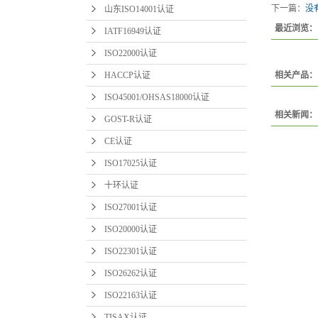
下一篇：
没
山东ISO14001认证
最近浏览：
IATF16949认证
ISO22000认证
HACCP认证
相关产品：
ISO45001/OHSAS18000认证
相关新闻：
GOST-R认证
CE认证
ISO17025认证
十环认证
ISO27001认证
ISO20000认证
ISO22301认证
ISO26262认证
ISO22163认证
TISAX认证