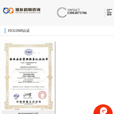
13963875706
ISO22000认证