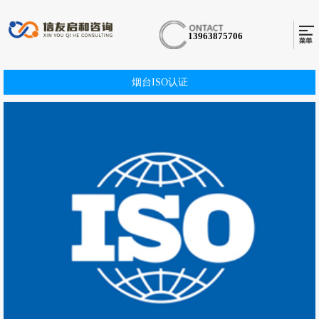
13963875706
烟台ISO认证