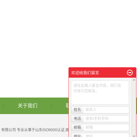
欢迎给我们留言
请在此输入留言内容，我们会
尽快与您联系。
关于我们
联系我们
姓名
联系人
电话
座机/手机号码
邮箱
邮箱
询（山东）有限公司 专业从事于
山东ISO9000认证
,
烟台ISO认证
,
山东
地址
地址