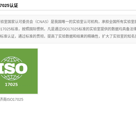
7025认证
济南ISO14001认证
济南IATF16949认证
验室国家认可委员会（CNAS）是我国唯一的实验室认可机构，承担全国所有实验室的I
O17025标准，按照国际惯例，凡是通过ISO17025标准的实验室提供的数据均具
济南ISO22000认证
7025标准认证，通过标准的贯彻，提高了实验数据和结果的精确性，扩大了实验室的知
济南HACCP认证
济南
SO45001/OHSAS18000
济南GOST-R认证
济南CE认证
认证
济南ISO17025认证
济南ISO17025
济南十环认证
济南ISO27001认证
济南ISO20000认证
济南ISO22301认证