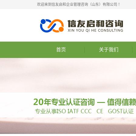
欢迎来到信友启和企业管理咨询（山东）有限公司 ！
首页
关于我们
公司简介
联系我们
组织架构
公司理念
营业执照
业务范围
权威认证