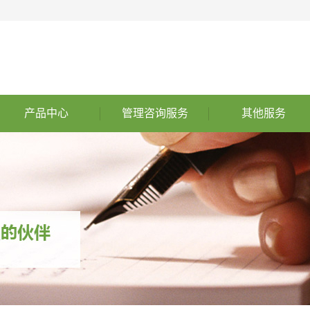
产品中心
管理咨询服务
其他服务
济南ASPICE 汽车软件过
管理咨询服务
其他服务
济南ISO26262功能安全
程改进和能力评定
企业必须了解的关键变化
济南ISO21434 信息安全
济南ISO21448预期功能
济南ISO9000认证
安全
济南国军标咨询
济南ISO认证